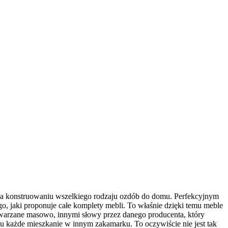
ę na konstruowaniu wszelkiego rodzaju ozdób do domu. Perfekcyjnym
go, jaki proponuje całe komplety mebli. To właśnie dzięki temu meble
etwarzane masowo, innymi słowy przez danego producenta, który
ku każde mieszkanie w innym zakamarku. To oczywiście nie jest tak