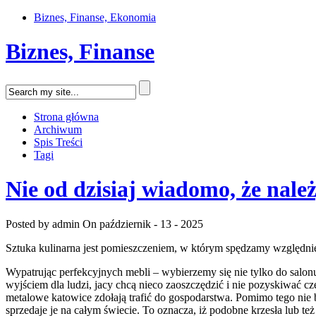
Biznes, Finanse, Ekonomia
Biznes, Finanse
Strona główna
Archiwum
Spis Treści
Tagi
Nie od dzisiaj wiadomo, że nal
Posted by admin
On październik - 13 - 2025
Sztuka kulinarna jest pomieszczeniem, w którym spędzamy względni
Wypatrując perfekcyjnych mebli – wybierzemy się nie tylko do salon
wyjściem dla ludzi, jacy chcą nieco zaoszczędzić i nie pozyskiwać c
metalowe katowice zdołają trafić do gospodarstwa. Pomimo tego nie 
sprzedaje je na całym świecie. To oznacza, iż podobne krzesła lub 