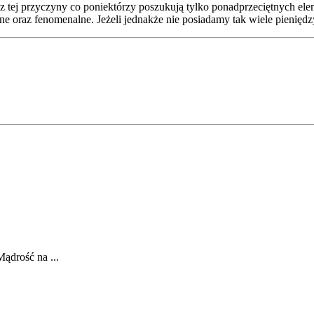
 z tej przyczyny co poniektórzy poszukują tylko ponadprzeciętnych e
ne oraz fenomenalne. Jeżeli jednakże nie posiadamy tak wiele pieniędz
ądrość na ...