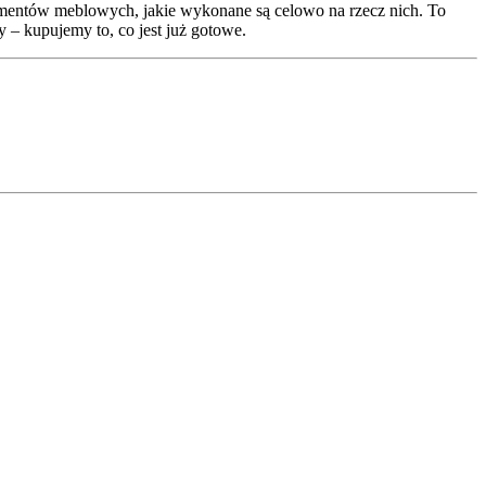
lementów meblowych, jakie wykonane są celowo na rzecz nich. To
y – kupujemy to, co jest już gotowe.