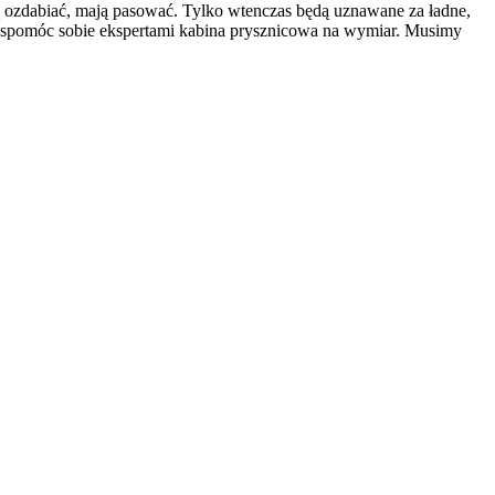
ozdabiać, mają pasować. Tylko wtenczas będą uznawane za ładne,
spomóc sobie ekspertami kabina prysznicowa na wymiar. Musimy