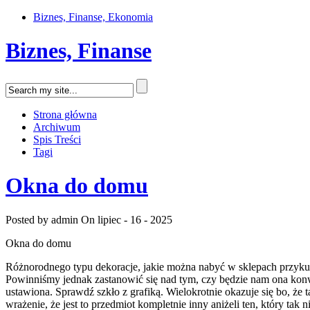
Biznes, Finanse, Ekonomia
Biznes, Finanse
Strona główna
Archiwum
Spis Treści
Tagi
Okna do domu
Posted by admin
On lipiec - 16 - 2025
Okna do domu
Różnorodnego typu dekoracje, jakie można nabyć w sklepach przykuw
Powinniśmy jednak zastanowić się nad tym, czy będzie nam ona konw
ustawiona. Sprawdź szkło z grafiką. Wielokrotnie okazuje się bo, że 
wrażenie, że jest to przedmiot kompletnie inny aniżeli ten, który t