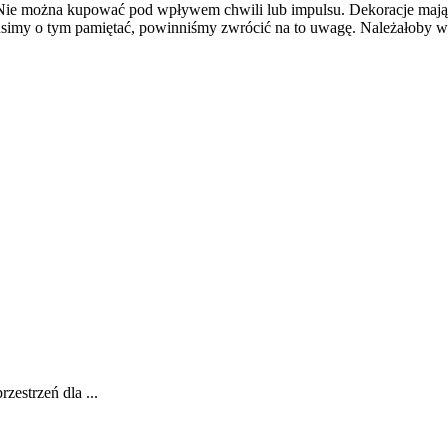
ie można kupować pod wpływem chwili lub impulsu. Dekoracje mają 
imy o tym pamiętać, powinniśmy zwrócić na to uwagę. Należałoby w
zestrzeń dla ...